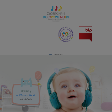
Menu
Witamy
w Żłobku Nr 4
w Lublinie